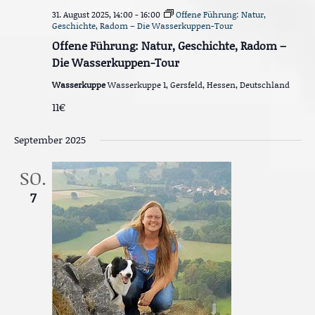
31. August 2025, 14:00
-
16:00
Offene Führung: Natur,
Geschichte, Radom – Die Wasserkuppen-Tour
Offene Führung: Natur, Geschichte, Radom –
Die Wasserkuppen-Tour
Wasserkuppe
Wasserkuppe 1, Gersfeld, Hessen, Deutschland
11€
September 2025
SO.
7