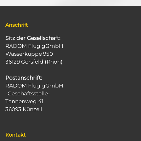
Anschrift
Sitz der Gesellschaft:
RADOM Flug gGmbH
Wasserkuppe 950
36129 Gersfeld (Rhön)
Postanschrift:
RADOM Flug gGmbH
-Geschäftsstelle-
Tannenweg 41
36093 Künzell
Kontakt