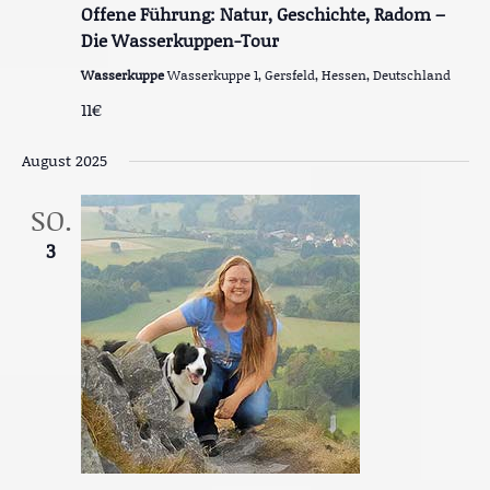
g
n
Offene Führung: Natur, Geschichte, Radom –
-
Die Wasserkuppen-Tour
e
N
a
Wasserkuppe
Wasserkuppe 1, Gersfeld, Hessen, Deutschland
n
v
11€
S
i
g
u
a
August 2025
t
c
i
SO.
o
h
n
3
e
u
n
d
A
n
s