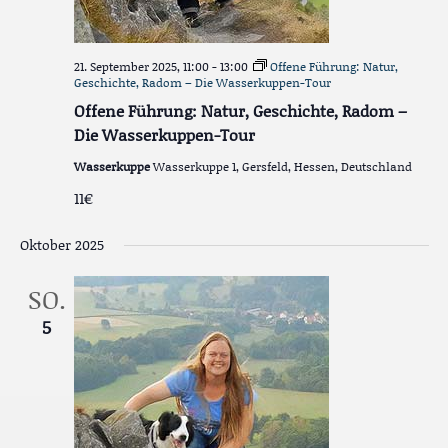
21. September 2025, 11:00
-
13:00
Offene Führung: Natur,
Geschichte, Radom – Die Wasserkuppen-Tour
Offene Führung: Natur, Geschichte, Radom –
Die Wasserkuppen-Tour
Wasserkuppe
Wasserkuppe 1, Gersfeld, Hessen, Deutschland
11€
Oktober 2025
SO.
5