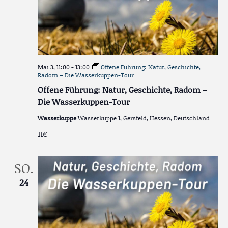
Mai 3, 11:00
-
13:00
Offene Führung: Natur, Geschichte,
Radom – Die Wasserkuppen-Tour
Offene Führung: Natur, Geschichte, Radom –
Die Wasserkuppen-Tour
Wasserkuppe
Wasserkuppe 1, Gersfeld, Hessen, Deutschland
11€
SO.
24