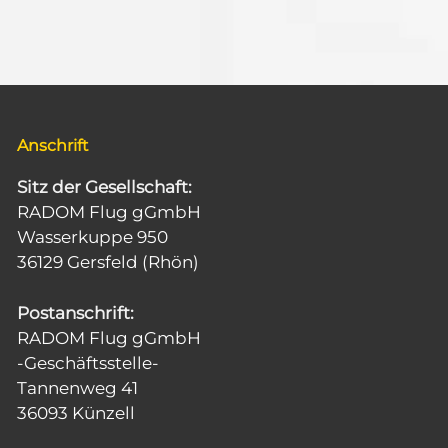
.
c
u
h
t
n
e
g
n
-
e
N
Anschrift
a
n
v
S
i
Sitz der Gesellschaft:
g
RADOM Flug gGmbH
u
a
Wasserkuppe 950
t
c
36129 Gersfeld (Rhön)
i
o
h
n
Postanschrift:
e
RADOM Flug gGmbH
u
-Geschäftsstelle-
n
Tannenweg 41
36093 Künzell
d