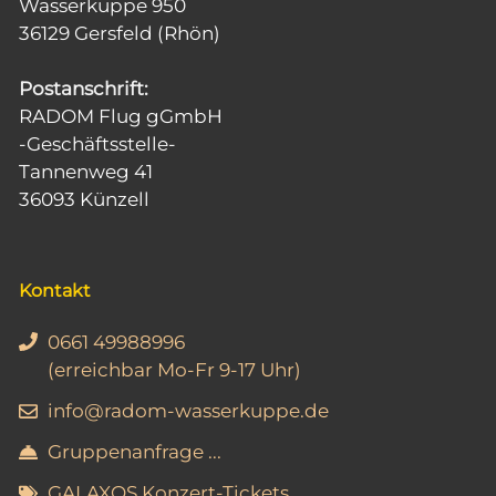
Wasserkuppe 950
36129 Gersfeld (Rhön)
Postanschrift:
RADOM Flug gGmbH
-Geschäftsstelle-
Tannenweg 41
36093 Künzell
Kontakt
0661 49988996
(erreichbar Mo-Fr 9-17 Uhr)
info@radom-wasserkuppe.de
Gruppenanfrage ...
GALAXOS Konzert-Tickets ...