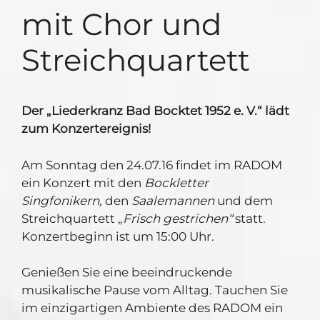
mit Chor und
Streichquartett
Der „Liederkranz Bad Bocktet 1952 e. V.“ lädt
zum Konzertereignis!
Am Sonntag den 24.07.16 findet im RADOM
ein Konzert mit den
Bockletter
Singfonikern,
den
Saalemannen
und dem
Streichquartett „
Frisch gestrichen“
statt.
Konzertbeginn ist um 15:00 Uhr.
Genießen Sie eine beeindruckende
musikalische Pause vom Alltag. Tauchen Sie
im einzigartigen Ambiente des RADOM ein