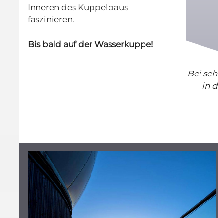
Inneren des Kuppelbaus
faszinieren.
Bis bald auf der Wasserkuppe!
Bei seh
in 