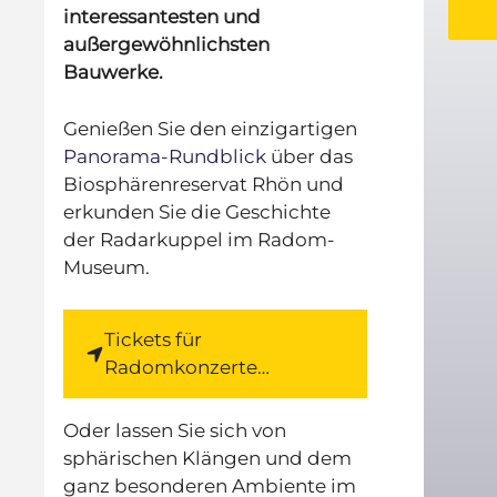
interessantesten und
außergewöhnlichsten
Bauwerke.
Genießen Sie den einzigartigen
Panorama-Rundblick
über das
Biosphärenreservat Rhön und
erkunden Sie die Geschichte
der Radarkuppel im Radom-
Museum.
Tickets für
Radomkonzerte…
Oder lassen Sie sich von
sphärischen Klängen und dem
ganz besonderen Ambiente im