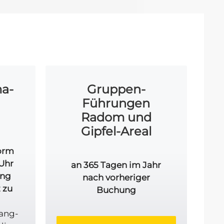
a-
Gruppen-
Führungen
Radom und
Gipfel-Areal
form
 Uhr
an 365 Tagen im Jahr
ang
nach vorheriger
 zu
Buchung
ang-