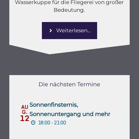
Wasserkuppe für die Fliegerei von großer
Bedeutung.
Weiterlesen…
Die nächsten Termine
Sonnenfinsternis,
AU
G.
Sonnenuntergang und mehr
12
18:00 - 21:00