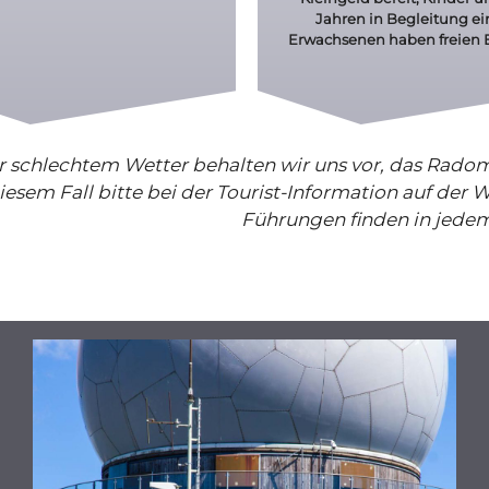
Jahren
in Begleitung ei
Erwachsenen
haben freien E
r schlechtem Wetter behalten wir uns vor, das Radom
diesem Fall bitte bei der Tourist-Information auf der 
Führungen finden in jedem 