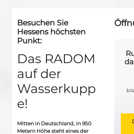
Besuchen Sie
Öffn
Hessens höchsten
Punkt:
R
Das RADOM
da
auf der
Wasserkupp
bis
e!
Mitten in Deutschland, in 950
Metern Höhe steht eines der