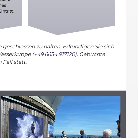
nes
intritt.
 geschlossen zu halten. Erkundigen Sie sich
Wasserkuppe ‪(
+49 6654 917120‬
). Gebuchte
Fall statt.