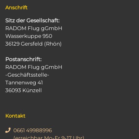
Anschrift
Sitz der Gesellschaft:
RADOM Flug gGmbH
Wasserkuppe 950
36129 Gersfeld (Rhön)
Postanschrift:
RADOM Flug gGmbH
-Geschäftsstelle-
Tannenweg 41
36093 Künzell
Kontakt
0661 49988996
(erreichbar Mo-Fr 9-17 Uhr)