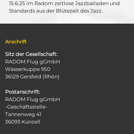
15.6.25 im Radom zeitlose Jazzballaden und
Standards aus der Blütezeit des Jazz.
Anschrift
Sitz der Gesellschaft:
RADOM Flug gGmbH
Wasserkuppe 950
36129 Gersfeld (Rhön)
Postanschrift:
RADOM Flug gGmbH
-Geschäftsstelle-
Tannenweg 41
36093 Künzell