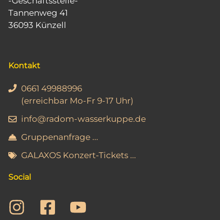
-Geschäftsstelle-
Tannenweg 41
36093 Künzell
Kontakt
0661 49988996
(erreichbar Mo-Fr 9-17 Uhr)
info@radom-wasserkuppe.de
Gruppenanfrage ...
GALAXOS Konzert-Tickets ...
Social