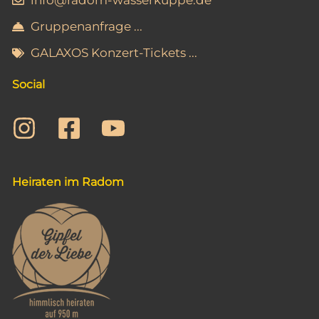
info@radom-wasserkuppe.de
Gruppenanfrage ...
GALAXOS Konzert-Tickets ...
Social
Heiraten im Radom