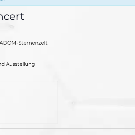
ncert
RADOM-Sternenzelt
und Ausstellung