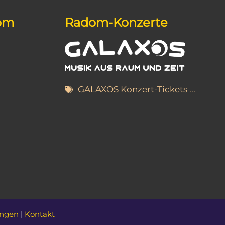
dom
Radom-Konzerte
GALAXOS Konzert-Tickets ...
ungen
|
Kontakt