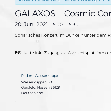
GALAXOS – Cosmic Co
20. Juni 2021
15:00
15:30
,
–
Sphärisches Konzert im Dunkeln unter dem 
8€
Karte inkl. Zugang zur Aussichtsplattform 
Radom Wasserkuppe
Wasserkuppe 950
Gersfeld
,
Hessen
36129
Deutschland