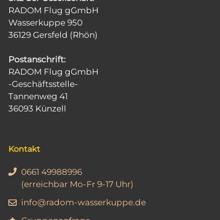
RADOM Flug gGmbH
Wasserkuppe 950
36129 Gersfeld (Rhön)
Postanschrift:
RADOM Flug gGmbH
-Geschäftsstelle-
Tannenweg 41
36093 Künzell
Kontakt
0661 49988996
(erreichbar Mo-Fr 9-17 Uhr)
info@radom-wasserkuppe.de