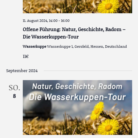
11. August 2024, 14:00
-
16:00
Offene Führung: Natur, Geschichte, Radom –
Die Wasserkuppen-Tour
Wasserkuppe
Wasserkuppe 1, Gersfeld, Hessen, Deutschland
11€
September 2024
SO.
8