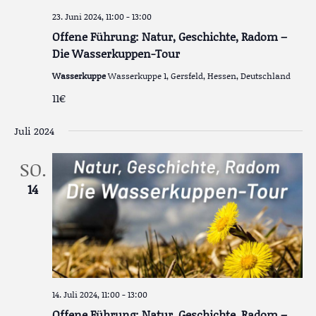
23. Juni 2024, 11:00
-
13:00
Offene Führung: Natur, Geschichte, Radom –
Die Wasserkuppen-Tour
Wasserkuppe
Wasserkuppe 1, Gersfeld, Hessen, Deutschland
11€
Juli 2024
SO.
14
14. Juli 2024, 11:00
-
13:00
Offene Führung: Natur, Geschichte, Radom –