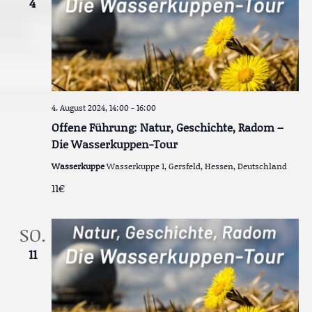
4
4. August 2024, 14:00
-
16:00
Offene Führung: Natur, Geschichte, Radom –
Die Wasserkuppen-Tour
Wasserkuppe
Wasserkuppe 1, Gersfeld, Hessen, Deutschland
11€
SO.
11