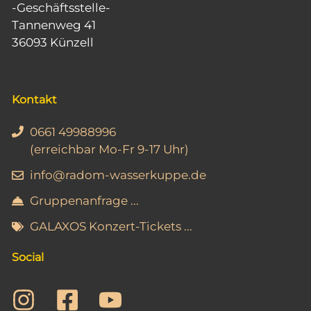
-Geschäftsstelle-
Tannenweg 41
36093 Künzell
Kontakt
0661 49988996
(erreichbar Mo-Fr 9-17 Uhr)
info@radom-wasserkuppe.de
Gruppenanfrage ...
GALAXOS Konzert-Tickets ...
Social