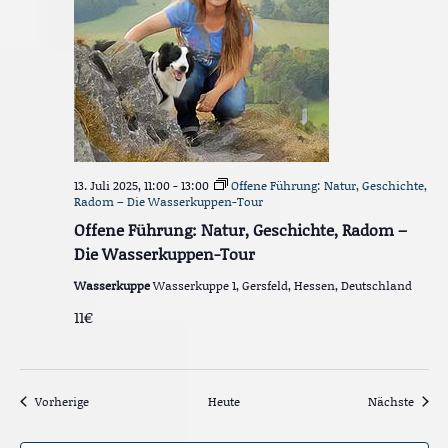
13. Juli 2025, 11:00
-
13:00
Offene Führung: Natur, Geschichte,
Radom – Die Wasserkuppen-Tour
Offene Führung: Natur, Geschichte, Radom –
Die Wasserkuppen-Tour
Wasserkuppe
Wasserkuppe 1, Gersfeld, Hessen, Deutschland
11€
Veranstaltungen
Veran
Vorherige
Heute
Nächste