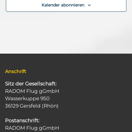
Kalender abonnieren
Anschrift
Sitz der Gesellschaft:
RADOM Flug gGmbH
Wasserkuppe 950
36129 Gersfeld (Rhön)
Postanschrift:
RADOM Flug gGmbH