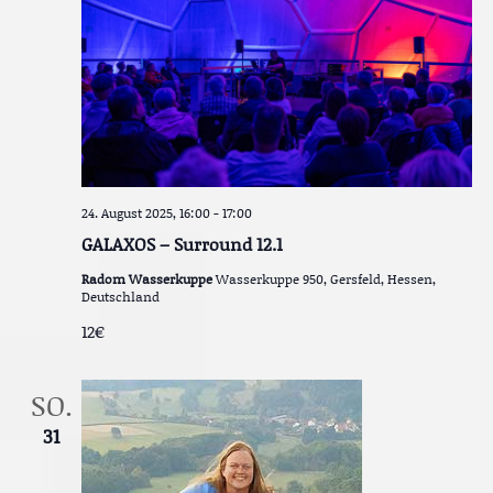
24. August 2025, 16:00
-
17:00
GALAXOS – Surround 12.1
Radom Wasserkuppe
Wasserkuppe 950, Gersfeld, Hessen,
Deutschland
12€
SO.
31