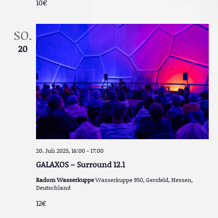
10€
SO.
20
20. Juli 2025, 16:00
-
17:00
GALAXOS – Surround 12.1
Radom Wasserkuppe
Wasserkuppe 950, Gersfeld, Hessen,
Deutschland
12€