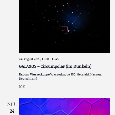
24. August 2025, 15:00
-
15:45
GALAXOS – Circumpolar (im Dunkeln)
Radom Wasserkuppe
Wasserkuppe 950, Gersfeld, Hessen,
Deutschland
10€
SO.
24