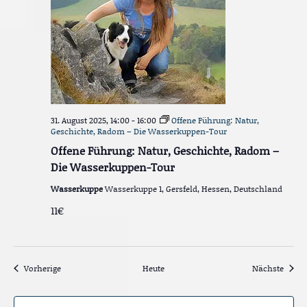
31. August 2025, 14:00
-
16:00
Offene Führung: Natur,
Geschichte, Radom – Die Wasserkuppen-Tour
Offene Führung: Natur, Geschichte, Radom –
Die Wasserkuppen-Tour
Wasserkuppe
Wasserkuppe 1, Gersfeld, Hessen, Deutschland
11€
Veranstaltungen
Veran
Vorherige
Heute
Nächste