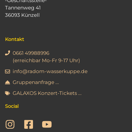
-Geschäftsstelle-
Tannenweg 41
36093 Künzell
Kontakt
0661 49988996
(erreichbar Mo-Fr 9-17 Uhr)
info@radom-wasserkuppe.de
Gruppenanfrage ...
GALAXOS Konzert-Tickets ...
Social