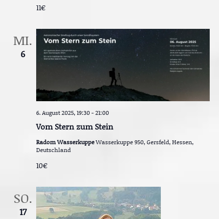
11€
MI.
6
6. August 2025, 19:30
-
21:00
Vom Stern zum Stein
Radom Wasserkuppe
Wasserkuppe 950, Gersfeld, Hessen,
Deutschland
10€
SO.
17